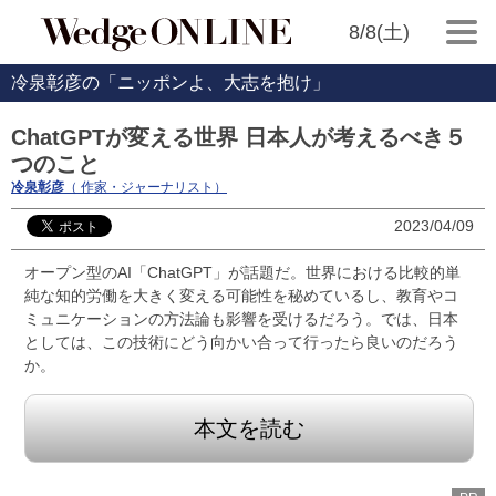
8/8(土)
冷泉彰彦の「ニッポンよ、大志を抱け」
ChatGPTが変える世界 日本人が考えるべき５
つのこと
冷泉彰彦
（ 作家・ジャーナリスト）
2023/04/09
オープン型のAI「ChatGPT」が話題だ。世界における比較的単
純な知的労働を大きく変える可能性を秘めているし、教育やコ
ミュニケーションの方法論も影響を受けるだろう。では、日本
としては、この技術にどう向かい合って行ったら良いのだろう
か。
本文を読む