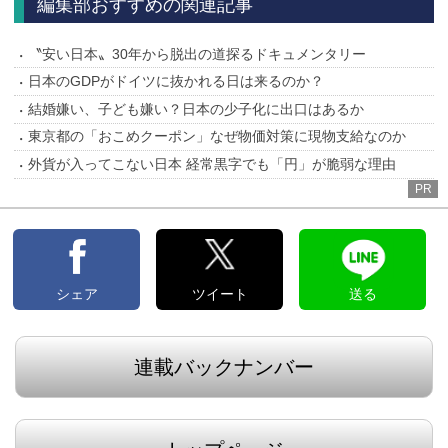
編集部おすすめの関連記事
〝安い日本〟30年から脱出の道探るドキュメンタリー
日本のGDPがドイツに抜かれる日は来るのか？
結婚嫌い、子ども嫌い？日本の少子化に出口はあるか
東京都の「おこめクーポン」なぜ物価対策に現物支給なのか
外貨が入ってこない日本 経常黒字でも「円」が脆弱な理由
PR
シェア
ツイート
送る
連載バックナンバー