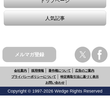
トップページ
人気記事
メルマガ登録
会社案内
採用情報
著作権について
広告のご案内
プライバシーポリシーについて
特定商取引法に基づく表示
お問い合わせ
Copyright © 1997-2026 Wedge Rights Reserved