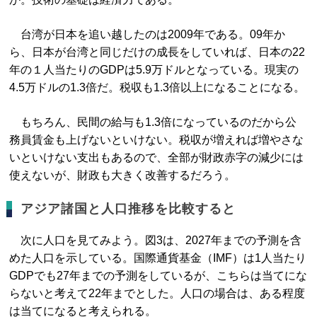
台湾が日本を追い越したのは2009年である。09年か
ら、日本が台湾と同じだけの成長をしていれば、日本の22
年の１人当たりのGDPは5.9万ドルとなっている。現実の
4.5万ドルの1.3倍だ。税収も1.3倍以上になることになる。
もちろん、民間の給与も1.3倍になっているのだから公
務員賃金も上げないといけない。税収が増えれば増やさな
いといけない支出もあるので、全部が財政赤字の減少には
使えないが、財政も大きく改善するだろう。
アジア諸国と人口推移を比較すると
次に人口を見てみよう。図3は、2027年までの予測を含
めた人口を示している。国際通貨基金（IMF）は1人当たり
GDPでも27年までの予測をしているが、こちらは当てにな
らないと考えて22年までとした。人口の場合は、ある程度
は当てになると考えられる。