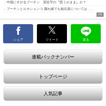
中国にすがるプーチン 習近平の〝思うがまま〟か？
プーチンとルカシェンコ 腐れ縁でも核兵器については……
PR
シェア
ツイート
送る
連載バックナンバー
トップページ
人気記事