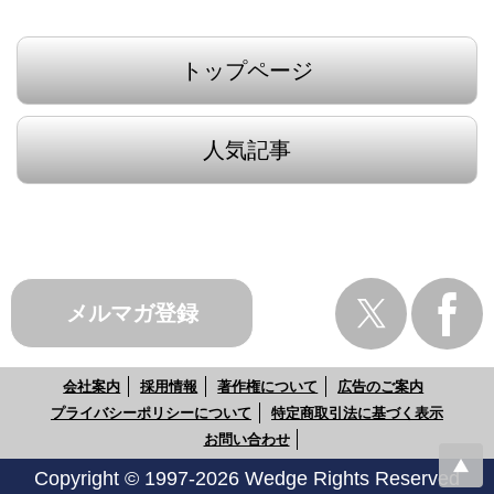
トップページ
人気記事
メルマガ登録
会社案内
採用情報
著作権について
広告のご案内
プライバシーポリシーについて
特定商取引法に基づく表示
お問い合わせ
Copyright © 1997-2026 Wedge Rights Reserved