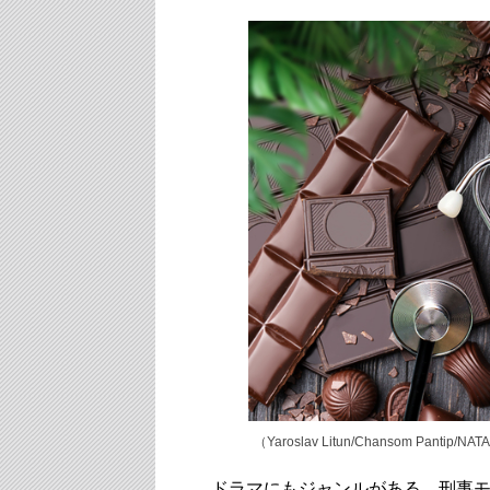
（Yaroslav Litun/Chansom Pantip/NAT
ドラマにもジャンルがある。刑事モノ