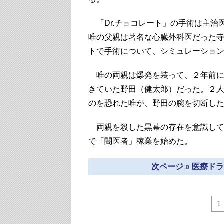
「Dr.チョコレート」の手術は主治
唯の父親は著名な心臓外科医だった
トで手術について、シミュレーショ
唯の両親は爆発を装って、２年前に
きていた野田（健太郎）だった。２
のを恐れた唯が、野田の腕を切断し
両親を殺した黒幕の存在を意識して
で「闇医者」稼業を始めた。
次ページ » 医療
1