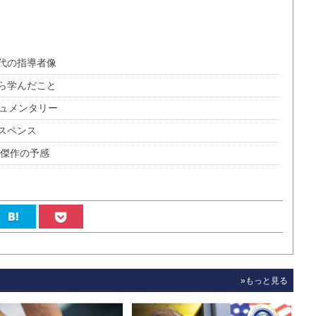
代の指導者像
ら学んだこと
キュメンタリー
スペンス
る傑作の予感
»もっと見る