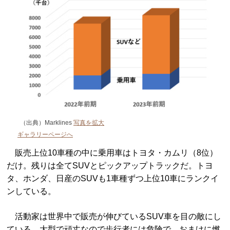
（出典）Marklines
写真を拡大
ギャラリーページへ
販売上位10車種の中に乗用車はトヨタ・カムリ（8位）
だけ。残りは全てSUVとピックアップトラックだ。トヨ
タ、ホンダ、日産のSUVも1車種ずつ上位10車にランクイ
ンしている。
活動家は世界中で販売が伸びているSUV車を目の敵にし
ている。大型で頑丈なので歩行者には危険で、おまけに燃