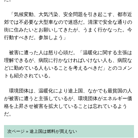
「気候変動、大気汚染、安全問題を引き起こす、都市近
郊では不必要な大型車なので迷惑だ。清潔で安全な通りの
街に住みたいとお願いしてきたが、うまく行かなった。今
行動すべきだ。参加しよう」
被害に遭った人は怒り心頭だ。「温暖化に関する主張は
理解できるが、病院に行かなければいけない人も、病院な
どに勤めている人もいることを考えるべきだ」とのコメン
トも紹介されている。
環境団体は、温暖化により途上国、なかでも最貧国の人
が被害に遭うと主張しているが、環境団体がエネルギー価
格を上昇させ被害を拡大していることは忘れているよう
だ。
次ページ » 途上国は燃料が買えない