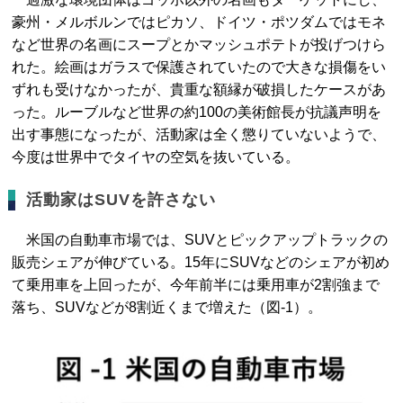
豪州・メルボルンではピカソ、ドイツ・ポツダムではモネ
など世界の名画にスープとかマッシュポテトが投げつけら
れた。絵画はガラスで保護されていたので大きな損傷をい
ずれも受けなかったが、貴重な額縁が破損したケースがあ
った。ルーブルなど世界の約100の美術館長が抗議声明を
出す事態になったが、活動家は全く懲りていないようで、
今度は世界中でタイヤの空気を抜いている。
活動家はSUVを許さない
米国の自動車市場では、SUVとピックアップトラックの
販売シェアが伸びている。15年にSUVなどのシェアが初め
て乗用車を上回ったが、今年前半には乗用車が2割強まで
落ち、SUVなどが8割近くまで増えた（図-1）。