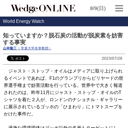
8/9(日)
World Energy Watch
知っていますか？脱石炭の活動が脱炭素を妨害
する事実
山本隆三
（ 常葉大学名誉教授）
2023/07/28
ジャスト・ストップ・オイルはメディアに取り上げられ
るイベントであれば、F1のグランプリからビリヤードの世
界選手権まで妨害活動を行っている。世界中で大きく報道
されたのは、昨年11月にジャスト・ストップ・オイルのT
シャツを着た２人が、ロンドンのナショナル・ギャラリー
に展示されているゴッホの「ひまわり」にトマトスープを
かけた事件だ。
過激な環境団体はゴッホ以外の名画もターゲットにし、