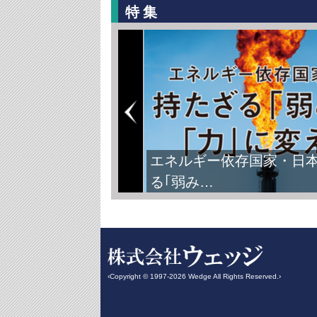
特集
エネルギー依存国家・日
る｢弱み…
‹Copyright © 1997-2026 Wedge All Rights Reserved.›