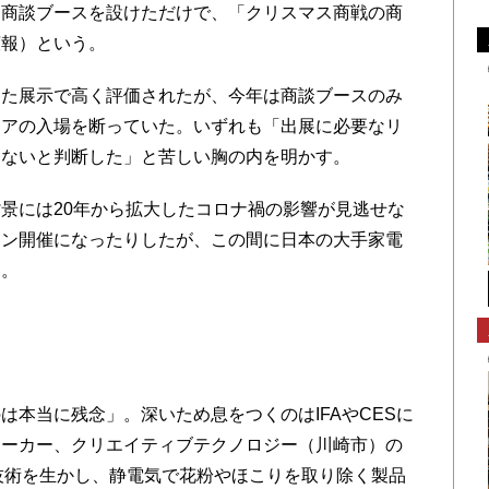
た商談ブースを設けただけで、「クリスマス商戦の商
広報）という。
た展示で高く評価されたが、今年は商談ブースのみ
ィアの入場を断っていた。いずれも「出展に必要なリ
わないと判断した」と苦しい胸の内を明かす。
景には20年から拡大したコロナ禍の影響が見逃せな
イン開催になったりしたが、この間に日本の大手家電
た。
は本当に残念」。深いため息をつくのはIFAやCESに
メーカー、クリエイティブテクノロジー（川崎市）の
技術を生かし、静電気で花粉やほこりを取り除く製品