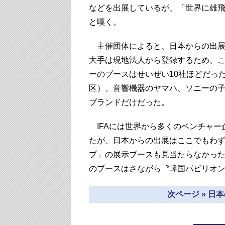
などを出展しているが、「世界に雄
と嘆く。
主催団体によると、日本からの出展
大手は現地法人から登録するため、
ーのブースはせいぜい10社ほどだっ
区）、音響機器のヤマハ、ソニーの
ブランドだけだった。
IFAには世界から多くのベンチャー
たが、日本からの出展はここでもわ
プ」の展示ブースも見当たらなかった
のブースはさながら〝韓国パビリオ
次ページ » 日