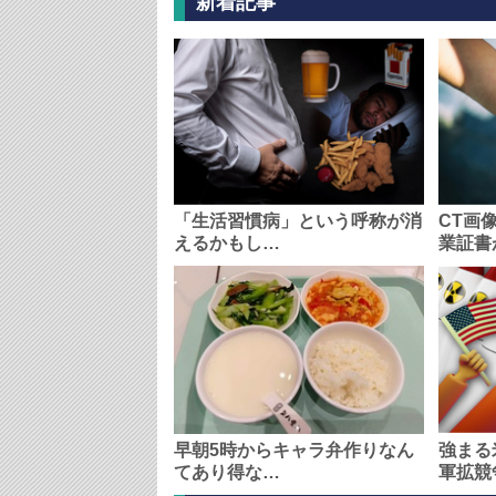
新着記事
「生活習慣病」という呼称が消
CT画
えるかもし…
業証書
早朝5時からキャラ弁作りなん
強まる
てあり得な…
軍拡競