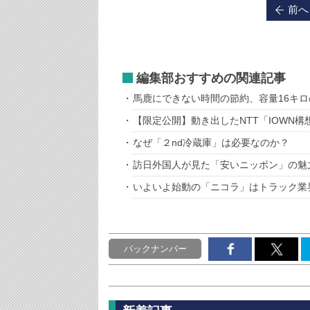
前へ
編集部おすすめの関連記事
馬鹿にできない時間の節約、容量16キ
【限定公開】動き出したNTT「IOWN構
なぜ「２nd冷蔵庫」は必要なのか？
訪日外国人が見た「安いニッポン」の魅
いよいよ始動の「ニコラ」はトラック業
バックナンバー