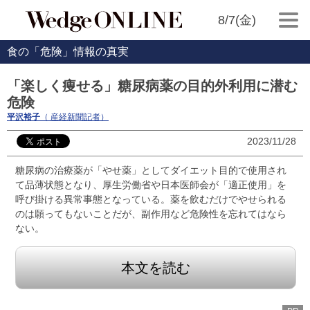
8/7(金)
食の「危険」情報の真実
「楽しく痩せる」糖尿病薬の目的外利用に潜む
危険
平沢裕子
（ 産経新聞記者）
2023/11/28
糖尿病の治療薬が「やせ薬」としてダイエット目的で使用され
て品薄状態となり、厚生労働省や日本医師会が「適正使用」を
呼び掛ける異常事態となっている。薬を飲むだけでやせられる
のは願ってもないことだが、副作用など危険性を忘れてはなら
ない。
本文を読む