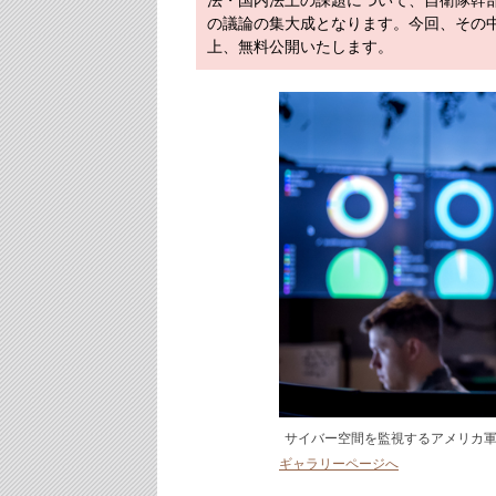
法・国内法上の課題について、自衛隊幹部
の議論の集大成となります。今回、その
上、無料公開いたします。
サイバー空間を監視するアメリカ軍（
ギャラリーページへ