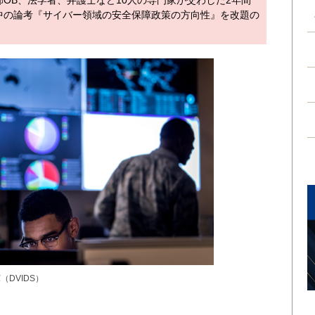
OB、法学者、弁護士など10人の専門家が交わした2年間
中の論考『サイバー領域の安全保障政策の方向性』を改題の
DVIDS）