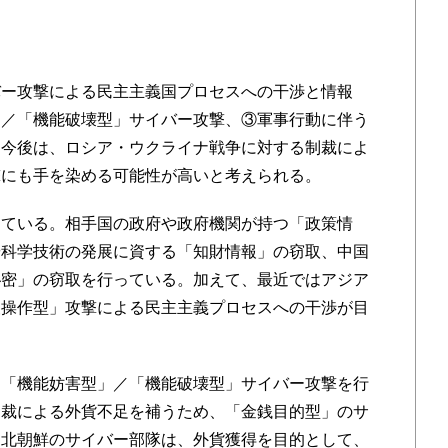
ー攻撃による民主主義国プロセスへの干渉と情報
」／「機能破壊型」サイバー攻撃、③軍事行動に伴う
。今後は、ロシア・ウクライナ戦争に対する制裁によ
撃にも手を染める可能性が高いと考えられる。
ている。相手国の政府や政府機関が持つ「政策情
や科学技術の発展に資する「知財情報」の窃取、中国
秘密」の窃取を行っている。加えて、最近ではアジア
報操作型」攻撃による民主主義プロセスへの干渉が目
「機能妨害型」／「機能破壊型」サイバー攻撃を行
制裁による外貨不足を補うため、「金銭目的型」のサ
。北朝鮮のサイバー部隊は、外貨獲得を目的として、