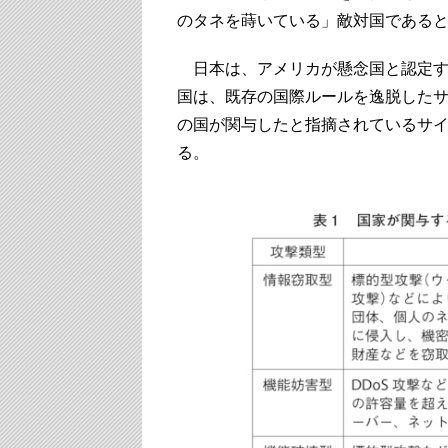
のタネを蒔いている」敵対国である
日本は、アメリカが懸念国と認定す
国は、既存の国際ルールを逸脱した
の国が関与したと指摘されているサイ
る。