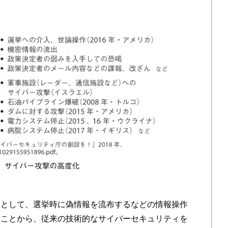
として、選挙時に偽情報を流布するなどの情報操作
たことから、従来の技術的なサイバーセキュリティを