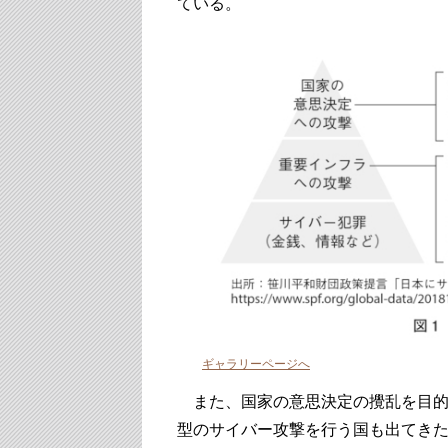
ている。
ギャラリーページへ
また、国家の意思決定の攪乱を目的
型のサイバー攻撃を行う国も出てき