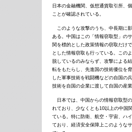
日本の金融機関、仮想通貨取引所、
ことが確認されている。
このような攻撃のうち、中長期に影
ある。中国はこの「情報窃取型」の
関を標的とした政策情報の窃取だけ
とした情報窃取も行っている。この
脱しているのみならず、攻撃による
転をもたらし、先進国の技術優位を
した軍事技術を戦闘機などの自国の
技術を自国の企業に渡して自国の産
日本では、中国からの情報窃取型のサ
れており、少なくとも10以上の中国
ている。特に防衛、航空・宇宙、ハ
ており、経済安全保障上このような