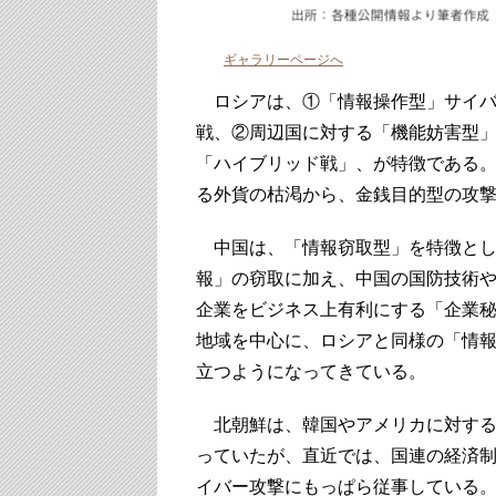
ギャラリーページへ
ロシアは、①「情報操作型」サイバ
戦、②周辺国に対する「機能妨害型
「ハイブリッド戦」、が特徴である
る外貨の枯渇から、金銭目的型の攻
中国は、「情報窃取型」を特徴とし
報」の窃取に加え、中国の国防技術
企業をビジネス上有利にする「企業
地域を中心に、ロシアと同様の「情
立つようになってきている。
北朝鮮は、韓国やアメリカに対する
っていたが、直近では、国連の経済
イバー攻撃にもっぱら従事している