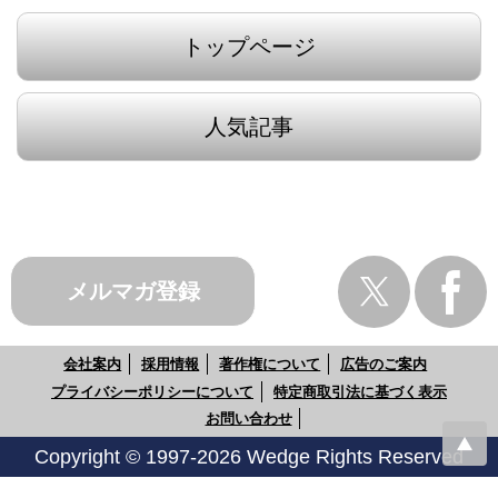
トップページ
人気記事
メルマガ登録
会社案内
採用情報
著作権について
広告のご案内
プライバシーポリシーについて
特定商取引法に基づく表示
お問い合わせ
Copyright © 1997-2026 Wedge Rights Reserved