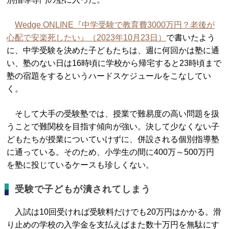
Wedge ONLINE『中学受験で教育費3000万円？老後が
心配で安楽死したい』（2023年10月23日）
で書いたよう
に、中学受験を決めた子どもたちは、週に何回かは塾に通
い、塾のない日は16時頃に学校から帰宅すると23時頃まで
塾の宿題をするというハードスケジュールをこなしてい
く。
そして大手の受験塾では、授業で難易度の高い問題を扱
うことで難関校を目指す傾向が強い。決して少なくない子
どもたちが授業についていけずに、併設される個別指導塾
に通っている。そのため、小学生の間に400万～500万円
を塾に投じているケースも珍しくない。
受験で子どもが潰されてしまう
入試は10回受ければ受験料だけでも20万円はかかる。滑
り止めの学校の入学金を支払えばまた数十万円を無駄にす