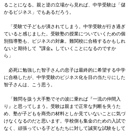
ることになる。親と逆の立場から見れば、中学受験は「儲
かるビジネス」でもあるだろう。
「受験で子どもが潰されてしまう。中学受験が行き過ぎ
ていると感じました。受験塾の授業についていくための個
別指導塾も、ビジネスの対象。難関校に合格するかもしれ
ないと期待して〝課金〟していくことになるのですか
ら」
必死に勉強した智子さんの息子は最終的に希望する中学
に合格したが、中学受験のビジネス化を目の当たりにした
智子さんは、こう思う。
「難問を扱う大手塾でその波に乗れば『一流の仲間入
り』と思ってしまう。受験は親まで正常な判断を失うた
め、塾が子どもを商売の材料としか見ていないことに気づ
けなくなるのだと思います。学校側も集金のための入試で
なく、頑張っている子どもたちに対して誠実な試験をして