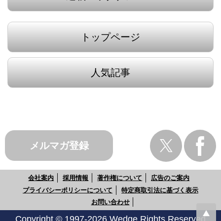
トップページ
人気記事
メルマガ登録
会社案内
採用情報
著作権について
広告のご案内
プライバシーポリシーについて
特定商取引法に基づく表示
お問い合わせ
Copyright © 1997-2026 Wedge Rights Reserved