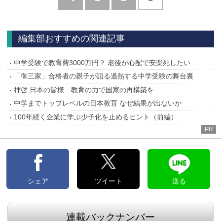
へ
編集部おすすめの関連記事
中学受験で教育費3000万円？ 老後が心配で安楽死したい
「御三家」合格者の親子が語る過熱する中学受験の舞台裏
拝啓 日本の皆様 教育の力で国家の再構築を
中学までトップレベルの日本教育 なぜ結果が出ないか
100年続く企業に学ぶ少子化を止めるヒント（前編）
PR
シェア
ツイート
送る
連載バックナンバー