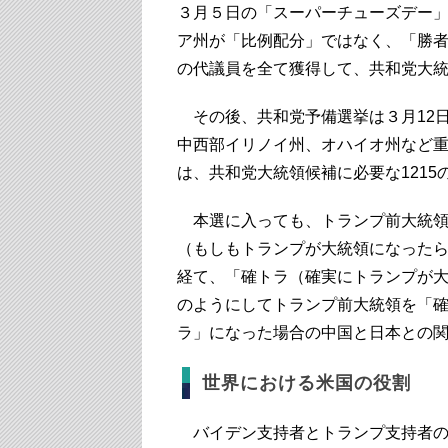
３月５日の「スーパーチューズデー
ア州が「比例配分」ではなく、「勝者
の代議員を全て獲得して、共和党大
その後、共和党予備選挙は３月12日
中西部イリノイ州、オハイオ州など重
は、共和党大統領候補に必要な121
本選に入っても、トランプ前大統領
（もしもトランプが大統領になった
経て、「確トラ（確実にトランプが
のようにしてトランプ前大統領を「
ラ」になった場合の中国と日本との
世界における米国の役割
バイデン支持者とトランプ支持者の