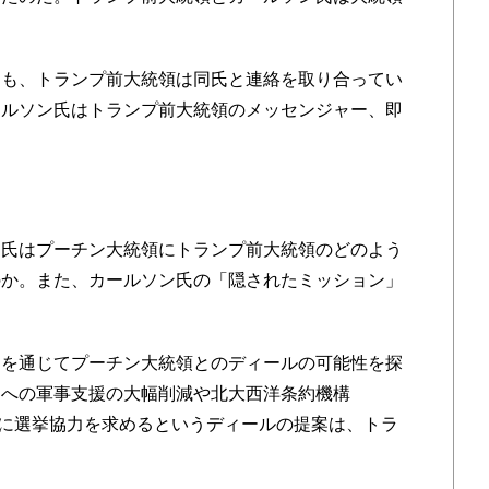
も、トランプ前大統領は同氏と連絡を取り合ってい
ールソン氏はトランプ前大統領のメッセンジャー、即
氏はプーチン大統領にトランプ前大統領のどのよう
のか。また、カールソン氏の「隠されたミッション」
を通じてプーチン大統領とのディールの可能性を探
ナへの軍事支援の大幅削減や北大西洋条約機構
アに選挙協力を求めるというディールの提案は、トラ
。