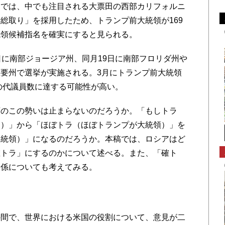
」では、中でも注目される大票田の西部カリフォルニ
総取り」を採用したため、トランプ前大統領が169
統領候補指名を確実にすると見られる。
に南部ジョージア州、同月19日に南部フロリダ州や
要州で選挙が実施される。3月にトランプ前大統領
5の代議員数に達する可能性が高い。
のこの勢いは止まらないのだろうか。「もしトラ
ら）」から「ほぼトラ（ほぼトランプが大統領）」を
大統領）」になるのだろうか。本稿では、ロシアはど
確トラ」にするのかについて述べる。また、「確ト
関係についても考えてみる。
間で、世界における米国の役割について、意見が二