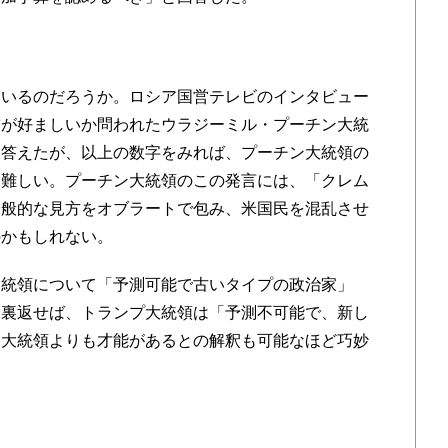
いるのだろうか。ロシア国営テレビのインタビュー
補が好ましいか問われたウラジーミル・プーチン大統
と答えたが、以上の数字をみれば、プーチン大統領の
て難しい。プーチン大統領のこの発言には、「クレム
一般的な見方をオブラートで包み、米国民を混乱させ
のかもしれない。
統領について「予測可能で古いタイプの政治家」
。裏返せば、トランプ大統領は「予測不可能で、新し
ン大統領よりも才能があるとの解釈も可能なほど巧妙