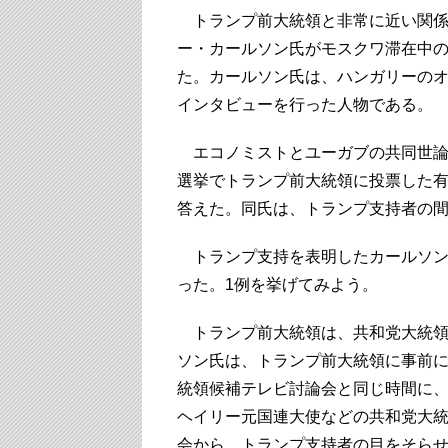
トランプ前大統領と非常に近い関係
ー・カールソン氏がモスクワ滞在中
た。カールソン氏は、ハンガリーのオ
インタビューを行った人物である。
エコノミストとユーガブの共同世論調査
選挙でトランプ前大統領に投票した有
答えた。同氏は、トランプ支持者の
トランプ支持を表明したカールソン
った。1例を挙げてみよう。
トランプ前大統領は、共和党大統領
ソン氏は、トランプ前大統領に事前
統領候補テレビ討論会と同じ時間に、
ヘイリー元国連大使などの共和党大
会から、トランプ支持者の目をそら