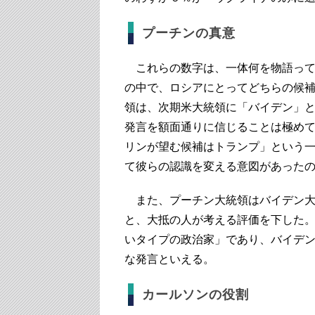
プーチンの真意
これらの数字は、一体何を物語って
の中で、ロシアにとってどちらの候
領は、次期米大統領に「バイデン」
発言を額面通りに信じることは極め
リンが望む候補はトランプ」という
て彼らの認識を変える意図があった
また、プーチン大統領はバイデン大
と、大抵の人が考える評価を下した
いタイプの政治家」であり、バイデ
な発言といえる。
カールソンの役割