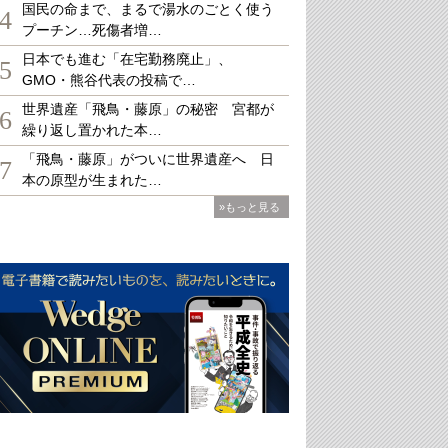
国民の命まで、まるで湯水のごとく使う
4
プーチン…死傷者増…
日本でも進む「在宅勤務廃止」、
5
GMO・熊谷代表の投稿で…
世界遺産「飛鳥・藤原」の秘密 宮都が
6
繰り返し置かれた本…
「飛鳥・藤原」がついに世界遺産へ 日
7
本の原型が生まれた…
»もっと見る