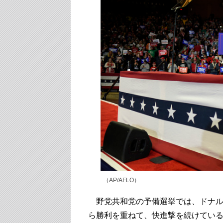
（AP/AFLO）
野党共和党の予備選挙では、ドナル
ら勝利を重ねて、快進撃を続けてい