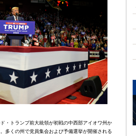
ド・トランプ前大統領が初戦の中西部アイオワ州か
る。多くの州で党員集会および予備選挙が開催される