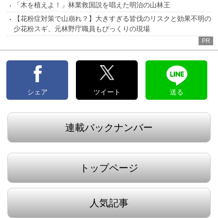
「木を植えよ！」林業救国説を唱えた明治の山林王
【花粉症対策で山崩れ？】大きすぎる皆伐のリスクと効果不明の
少花粉スギ、元林野庁職員もびっくりの現場
PR
シェア
ツイート
送る
連載バックナンバー
トップページ
人気記事