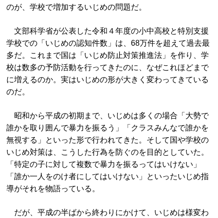
のが、学校で増加するいじめの問題だ。
文部科学省が公表した令和４年度の小中高校と特別支援
学校での「いじめの認知件数」は、68万件を超えて過去最
多だ。これまで国は「いじめ防止対策推進法」を作り、学
校は数多の予防活動を行ってきたのに、なぜこれほどまで
に増えるのか。実はいじめの形が大きく変わってきている
のだ。
昭和から平成の初期まで、いじめは多くの場合「大勢で
誰かを取り囲んで暴力を振るう」「クラスみんなで誰かを
無視する」といった形で行われてきた。そして国や学校の
いじめ対策は、こうした行為を防ぐのを目的としていた。
「特定の子に対して複数で暴力を振るってはいけない」
「誰か一人をのけ者にしてはいけない」といったいじめ指
導がそれを物語っている。
だが、平成の半ばから終わりにかけて、いじめは様変わ