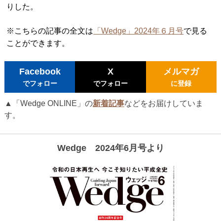
りした。
※こちらの記事の全文は
「Wedge」2024年６月号
で見る
ことができます。
Facebook
X
メルマガ
でフォロー
でフォロー
に登録
▲「Wedge ONLINE」の
新着記事
などをお届けしていま
す。
Wedge 2024年6月号より