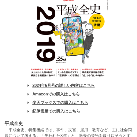
2024年6月号の詳しい内容はこちら
Amazonでの購入はこちら
楽天ブックスでの購入はこちら
紀伊國屋での購入はこちら
平成全史
「平成全史」特集後編では、事件、災害、雇用、教育など、主に社会問
題について考える。「失われたX年」と、過去の栄光を取り戻そうとす