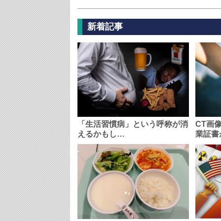
新着記事
「生活習慣病」という呼称が消
CT画
えるかもし…
業証書