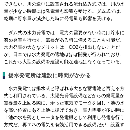
できない。川の途中に設置される流れ込み式では、川の水
量が少ない時期には発電量も影響を受ける。ダム式では、
乾期に貯水量が減少した時に発電量も影響を受ける。
ダム式の水力発電では、電力の需要がない時には貯水に
努め発電を行わず、需要がある時に備えることも可能だ。
水力発電の大きなメリットは、CO2を排出しないことだ
が、日本では水力発電の適地はほぼ開発が行われており、
これから大型の設備を建設可能な適地はなくなっている。
揚水発電所は建設に時間がかかる
水力発電では揚水式と呼ばれる大きな蓄電池と言える方
式も利用されている。太陽光発電設備などからの発電量が
需要量を上回る際に、余った電気でモータを回し下池の水
を高い位置にある上池に揚げておき、電力需要が多い時に
上池の水を落としモータを発電機として利用し発電を行う
方式だ。再エネの電気を有効活用できる設備だが、設置す