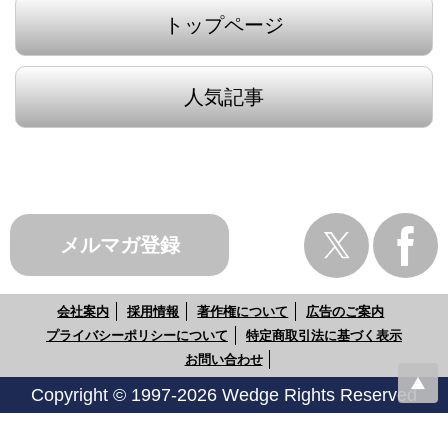
トップページ
人気記事
メルマガ登録
会社案内
採用情報
著作権について
広告のご案内
プライバシーポリシーについて
特定商取引法に基づく表示
お問い合わせ
Copyright © 1997-2026 Wedge Rights Reserved