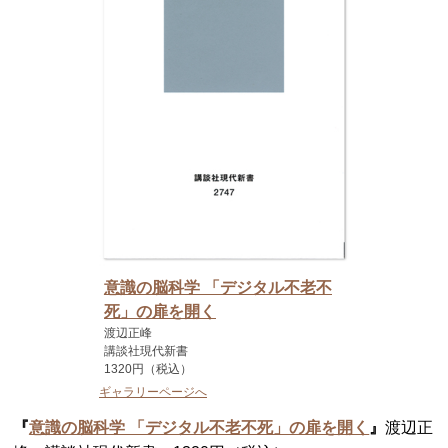
意識の脳科学 「デジタル不老不
死」の扉を開く
渡辺正峰
講談社現代新書
1320円（税込）
ギャラリーページへ
『
意識の脳科学 「デジタル不老不死」の扉を開く
』
渡辺正