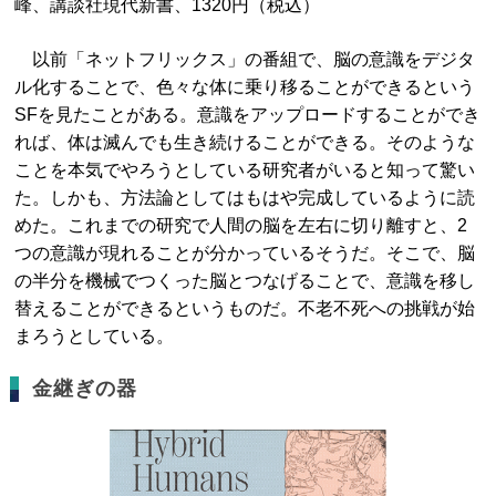
峰、講談社現代新書、1320円（税込）
以前「ネットフリックス」の番組で、脳の意識をデジタ
ル化することで、色々な体に乗り移ることができるという
SFを見たことがある。意識をアップロードすることができ
れば、体は滅んでも生き続けることができる。そのような
ことを本気でやろうとしている研究者がいると知って驚い
た。しかも、方法論としてはもはや完成しているように読
めた。これまでの研究で人間の脳を左右に切り離すと、2
つの意識が現れることが分かっているそうだ。そこで、脳
の半分を機械でつくった脳とつなげることで、意識を移し
替えることができるというものだ。不老不死への挑戦が始
まろうとしている。
金継ぎの器