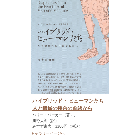
ハイブリッド・ ヒューマンたち
人と機械の接合の前線から
ハリー・パーカー（著）、
川野太郎（訳）
みすず書房 3300円（税込）
ギャラリーページへ