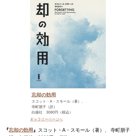
忘却の効用
スコット・A・スモール（著）、
寺町朋子（訳）
白揚社 3080円（税込）
ギャラリーページへ
『
忘却の効用
』
スコット・A・スモール（著）、 寺町朋子