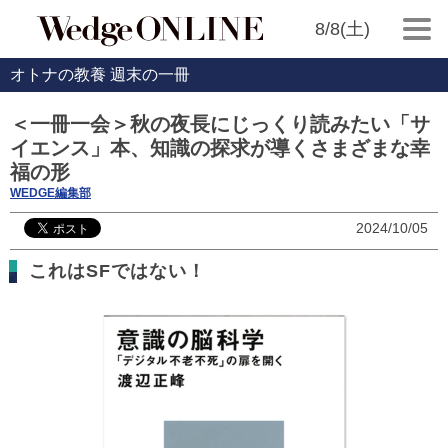
8/8(土)
オトナの教養 週末の一冊
＜一冊一会＞秋の夜長にじっくり読みたい「サ
イエンス」本、知識の探求が導くさまざまな幸
福の形
WEDGE編集部
2024/10/05
これはSFではない！