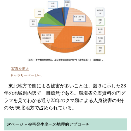
写真を拡大
ギャラリーページへ
東北地方で熊による被害が多いことは、図３に示した23
年の地域別内訳で一目瞭然である。環境省公表資料の円グ
ラフを見てわかる通り23年のクマ類による人身被害の4分
の3が東北地方で占められている。
次ページ » 被害発生率への地理的アプローチ