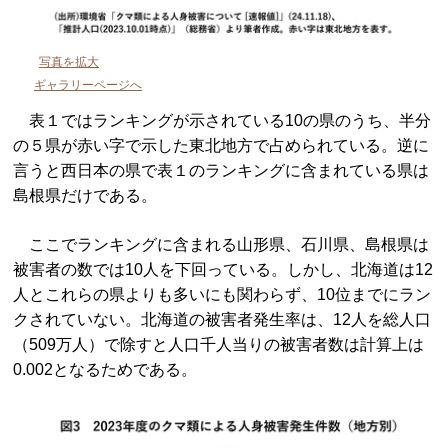
写真を拡大
ギャラリーページへ
表１ではランキングが示されている10の県のうち、半分
の５県が赤い字で示した東北地方で占められている。逆に
言うと西日本の県で表１のランキングに含まれている県は
島根県だけである。
ここでランキングに含まれる山形県、石川県、島根県は
被害者の数では10人を下回っている。しかし、北海道は12
人とこれらの県よりも多いにも関わらず、10位までにラン
クされていない。北海道の被害者発生率は、12人を総人口
（509万人）で除すと人口千人当りの被害者数は計算上は
0.002となるためである。