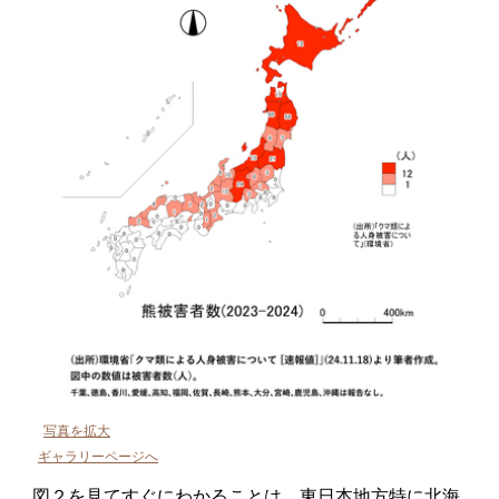
写真を拡大
ギャラリーページへ
図２を見てすぐにわかることは、東日本地方特に北海