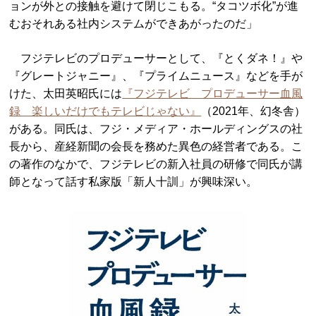
ョンが外との接触を避けて閉じこもる。“タコツボ化”が進
むおそれある社内システムができあがったのだ」
フジテレビのプロデューサーとして、『とくダネ！』や
『グレートジャニー』、『プライムニュース』などを手が
けた、太田英昭氏には
『フジテレビ プロデューサー血風
録 楽しいだけでもテレビじゃない』
（2021年、幻冬舎）
がある。同氏は、フジ・メディア・ホールディングスの社
長から、産経新聞の会長を務めた異色の経営者である。こ
の著作のなかで、フジテレビの新入社員の研修で同氏が講
師となって話す私家版「新人十訓」が興味深い。