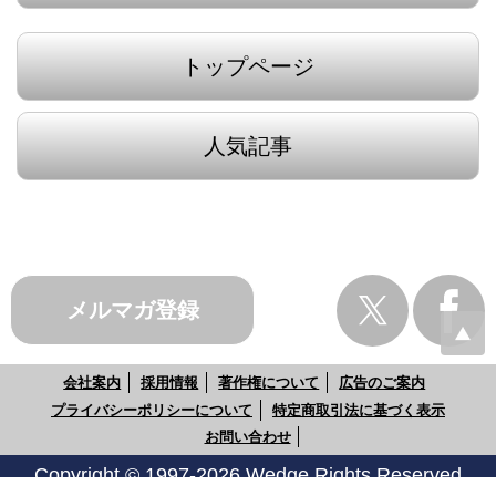
トップページ
人気記事
メルマガ登録
会社案内
採用情報
著作権について
広告のご案内
プライバシーポリシーについて
特定商取引法に基づく表示
お問い合わせ
Copyright © 1997-2026 Wedge Rights Reserved