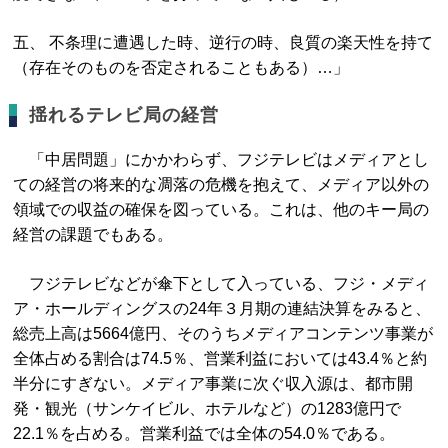
五、 不条理に遭遇した時、逆行の時、良質の楽天性を持て
（存在そのものを否定されることもある）…」
揺れるテレビ局の経営
「中居問題」にかかわらず、フジテレビはメディアとし
ての経営の将来的な凋落の危機を抱えて、メディア以外の
領域での収益の確保を図っている。これは、他のキー局の
経営の課題でもある。
フジテレビなどが傘下として入っている、フジ・メディ
ア・ホールディングスの24年３月期の連結決算をみると、
総売上高は5664億円、そのうちメディアコンテンツ事業が
全体占める割合は74.5％、営業利益においては43.4％と約
半分にすぎない。メディア事業に次ぐ収入源は、都市開
発・観光（サンケイビル、ホテルなど）の1283億円で
22.1％を占める。営業利益では全体の54.0％である。