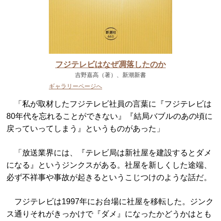
フジテレビはなぜ凋落したのか
吉野嘉高（著）、新潮新書
ギャラリーページへ
「私が取材したフジテレビ社員の言葉に『フジテレビは
80年代を忘れることができない』『結局バブルのあの頃に
戻っていってしまう』というものがあった」
「放送業界には、『テレビ局は新社屋を建設するとダメ
になる』というジンクスがある。社屋を新しくした途端、
必ず不祥事や事故が起きるというこじつけのような話だ。
フジテレビは1997年にお台場に社屋を移転した。ジンク
ス通りそれがきっかけで『ダメ』になったかどうかはとも