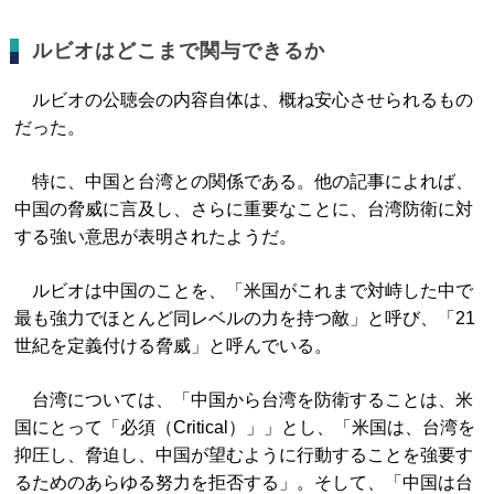
ルビオはどこまで関与できるか
ルビオの公聴会の内容自体は、概ね安心させられるもの
だった。
特に、中国と台湾との関係である。他の記事によれば、
中国の脅威に言及し、さらに重要なことに、台湾防衛に対
する強い意思が表明されたようだ。
ルビオは中国のことを、「米国がこれまで対峙した中で
最も強力でほとんど同レベルの力を持つ敵」と呼び、「21
世紀を定義付ける脅威」と呼んでいる。
台湾については、「中国から台湾を防衛することは、米
国にとって「必須（Critical）」」とし、「米国は、台湾を
抑圧し、脅迫し、中国が望むように行動することを強要す
るためのあらゆる努力を拒否する」。そして、「中国は台