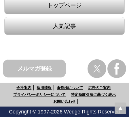
トップページ
人気記事
メルマガ登録
会社案内
採用情報
著作権について
広告のご案内
プライバシーポリシーについて
特定商取引法に基づく表示
お問い合わせ
Copyright © 1997-2026 Wedge Rights Reserved