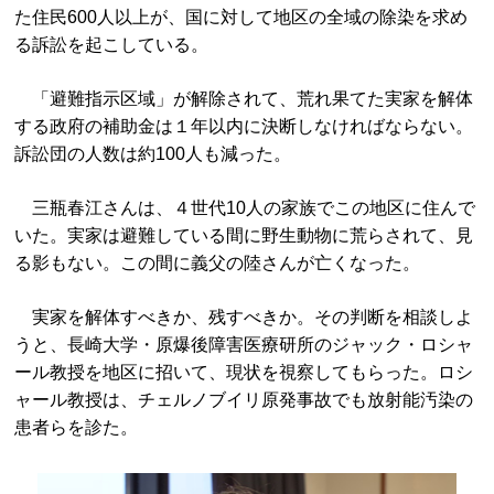
た住民600人以上が、国に対して地区の全域の除染を求め
る訴訟を起こしている。
「避難指示区域」が解除されて、荒れ果てた実家を解体
する政府の補助金は１年以内に決断しなければならない。
訴訟団の人数は約100人も減った。
三瓶春江さんは、４世代10人の家族でこの地区に住んで
いた。実家は避難している間に野生動物に荒らされて、見
る影もない。この間に義父の陸さんが亡くなった。
実家を解体すべきか、残すべきか。その判断を相談しよ
うと、長崎大学・原爆後障害医療研所のジャック・ロシャ
ール教授を地区に招いて、現状を視察してもらった。ロシ
ャール教授は、チェルノブイリ原発事故でも放射能汚染の
患者らを診た。