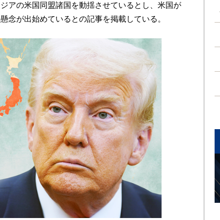
アジアの米国同盟諸国を動揺させているとし、米国が
の懸念が出始めているとの記事を掲載している。