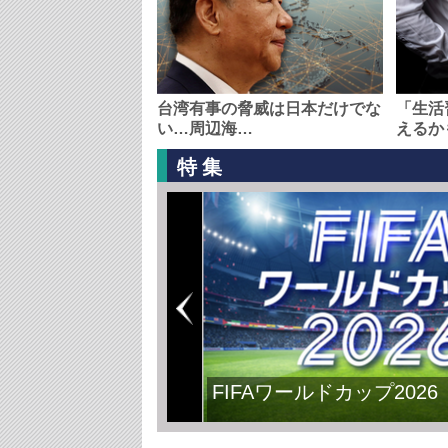
台湾有事の脅威は日本だけでな
「生活
い…周辺海…
えるか
特集
FIFAワールドカップ2026