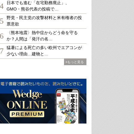
日本でも進む「在宅勤務廃止」、
4
GMO・熊谷代表の投稿で…
野党・民主党の攻撃材料と米有権者の投
5
票意欲
〈熊本地震〉熱中症からどう命を守る
6
か？人間は「発汗の名…
猛暑による死亡の多い欧州でエアコンが
7
少ない理由…建物と…
»もっと見る