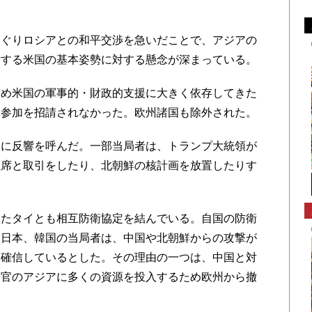
ぐりロシアとの和平交渉を急いだことで、アジアの
対する米国の基本姿勢に対する懸念が深まっている。
め米国の軍事的・財政的支援に大きく依存してきた
は参加を招請されなかった。欧州諸国も除外された。
に反響を呼んだ。一部当局者は、トランプ大統領が
主席と取引をしたり、北朝鮮の核計画を放置したりす
たタイとも相互防衛協定を結んでいる。自国の防衛
、日本、韓国の当局者は、中国や北朝鮮からの攻撃が
と確信しているとした。その理由の一つは、中国と対
長官のアジアに多くの資源を投入するため欧州から撤