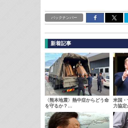
バックナンバー
新着記事
〈熊本地震〉熱中症からどう命
米国・
を守るか？…
力協定