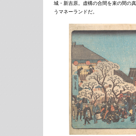
城・新吉原。虚構の合間を束の間の真
うマネーランドだ。