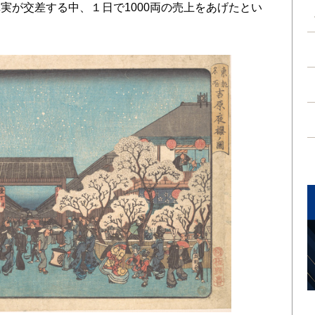
実が交差する中、１日で1000両の売上をあげたとい