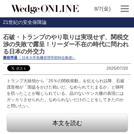
8/7(金)
21世紀の安全保障論
石破・トランプのやり取りは実現せず、関税交
渉の失敗で露呈！リーダー不在の時代に問われ
る日本の外交力
勝股秀通
（ 日本大学危機管理学部特任教授）
2025/07/20
トランプ大統領から「25％の関税発動」を伝えられ以降、石破
茂首相が「国益をかけた戦いだ。なめられてたまるか」と啖呵
を切ったことが報じられている。品のないケンカ腰の表現には
ガッカリさせられた。なめられないだけのことをしてきたのか
と問いたい。
本文を読む