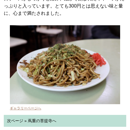
ギャラリーページへ
注文した焼きそばは、もちもちとした太めの麺に濃いめ
のソースがしっかりと絡み、細かく刻まれたキャベツがた
っぷりと入っています。とても300円とは思えない味と量
に、心まで満たされました。