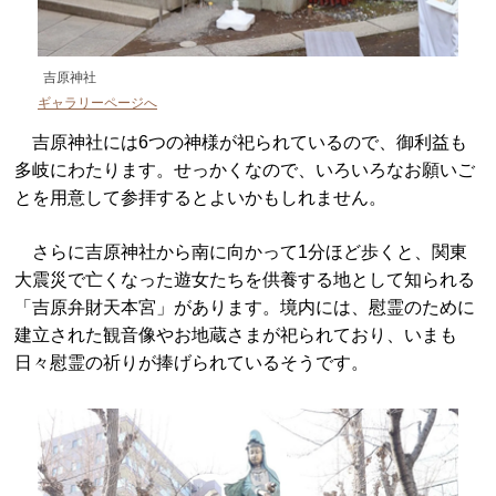
吉原神社
ギャラリーページへ
吉原神社には6つの神様が祀られているので、御利益も
多岐にわたります。せっかくなので、いろいろなお願いご
とを用意して参拝するとよいかもしれません。
さらに吉原神社から南に向かって1分ほど歩くと、関東
大震災で亡くなった遊女たちを供養する地として知られる
「吉原弁財天本宮」があります。境内には、慰霊のために
建立された観音像やお地蔵さまが祀られており、いまも
日々慰霊の祈りが捧げられているそうです。