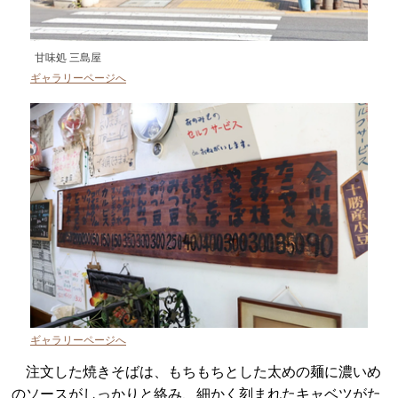
甘味処 三島屋
ギャラリーページへ