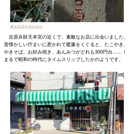
ギャラリーページへ
吉原弁財天本宮の近くで、素敵なお店に出会いました。
昔懐かしい佇まいに惹かれて暖簾をくぐると、たこやき、
やきそば、お好み焼き、あんみつがどれも300円台……！
まるで昭和の時代にタイムスリップしたかのようです。