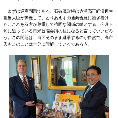
まずは通商問題である。石破茂政権は赤澤亮正経済再生
担当大臣が奔走して、とりあえずの通商合意に漕ぎ着け
た。これを双方が尊重して強固な関係の軸とする、今月下
旬に迫っている日米首脳会談の柱になると言っていいだろ
う。この問題は、当面そのまま継承するのが自然で、高市
氏もこのことは十分に理解しているであろう。