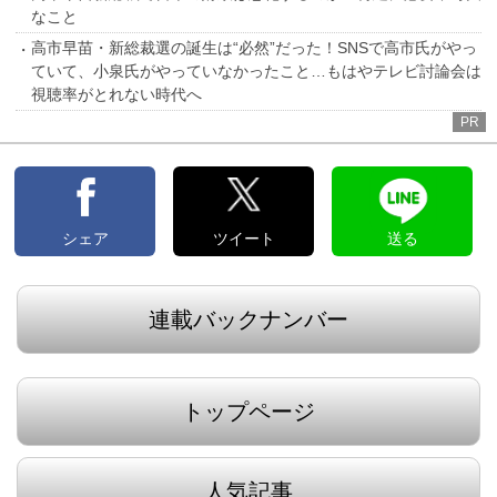
なこと
高市早苗・新総裁選の誕生は“必然”だった！SNSで高市氏がやっ
ていて、小泉氏がやっていなかったこと…もはやテレビ討論会は
視聴率がとれない時代へ
PR
シェア
ツイート
送る
連載バックナンバー
トップページ
人気記事