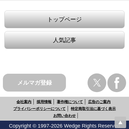
トップページ
人気記事
メルマガ登録
会社案内
採用情報
著作権について
広告のご案内
プライバシーポリシーについて
特定商取引法に基づく表示
お問い合わせ
Copyright © 1997-2026 Wedge Rights Reserved