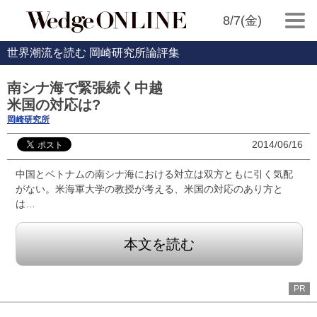
8/7(金)
世界潮流を読む 岡崎研究所論評集
南シナ海で緊張続く中越
米国の対応は?
岡崎研究所
2014/06/16
中国とベトナムの南シナ海における対立は双方ともに引く気配
がない。米海軍大学の教授が考える、米国の対応のあり方と
は…
本文を読む
PR