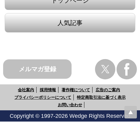
トップページ
人気記事
メルマガ登録
会社案内
採用情報
著作権について
広告のご案内
プライバシーポリシーについて
特定商取引法に基づく表示
お問い合わせ
Copyright © 1997-2026 Wedge Rights Reserved