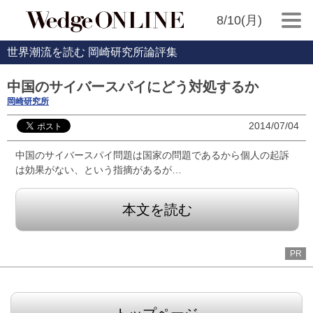
8/10(月)
世界潮流を読む 岡崎研究所論評集
中国のサイバースパイにどう対処するか
岡崎研究所
2014/07/04
中国のサイバースパイ問題は国家の問題であるから個人の起訴
は効果がない、という指摘があるが…
本文を読む
PR