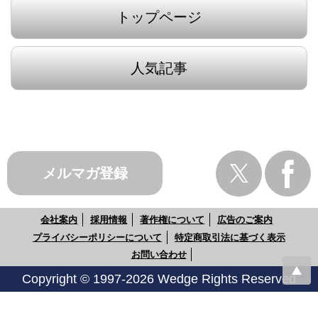
トップページ
人気記事
メルマガ登録
会社案内
採用情報
著作権について
広告のご案内
プライバシーポリシーについて
特定商取引法に基づく表示
お問い合わせ
Copyright © 1997-2026 Wedge Rights Reserved