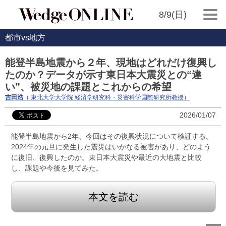
8/9(日)
都市vs地方
能登半島地震から２年、現地はどれだけ復興し
たのか？データが示す東日本大震災との“違
い”、被災地の課題とこれからの希望
吉田浩
（ 東北大学大学院 経済学研究科・災害科学国際研究所教授）
2026/01/07
能登半島地震から2年、今回はその復興状況について検証する。
2024年の元旦に発生した震災はいかなる被害があり、どのよう
に復旧、復興したのか。東日本大震災や最近の大地震と比較
し、課題や今後を見てみた。
本文を読む