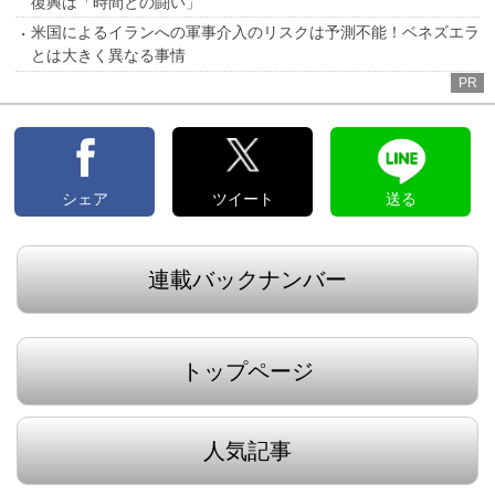
復興は「時間との闘い」
米国によるイランへの軍事介入のリスクは予測不能！ベネズエラ
とは大きく異なる事情
PR
シェア
ツイート
送る
連載バックナンバー
トップページ
人気記事