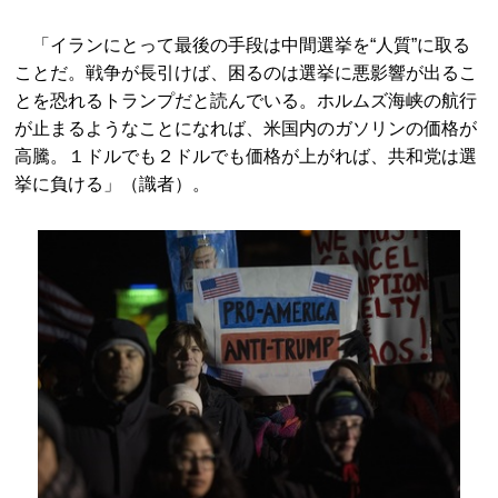
「イランにとって最後の手段は中間選挙を“人質”に取る
ことだ。戦争が長引けば、困るのは選挙に悪影響が出るこ
とを恐れるトランプだと読んでいる。ホルムズ海峡の航行
が止まるようなことになれば、米国内のガソリンの価格が
高騰。１ドルでも２ドルでも価格が上がれば、共和党は選
挙に負ける」（識者）。