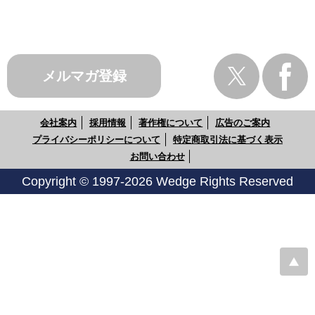
メルマガ登録
会社案内
採用情報
著作権について
広告のご案内
プライバシーポリシーについて
特定商取引法に基づく表示
お問い合わせ
Copyright © 1997-2026 Wedge Rights Reserved