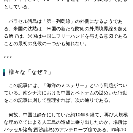
としている。
パラセル諸島は「第一列島線」の外側になるようであ
る。米国の沈黙は、米国の新たな防衛の外周境界線を超え
る所では、米国は中国にフリーハンドを与える意図である
ことの最初の兆候の一つかも知れない。
* * *
様々な「なぜ？」
この記事には、「海洋のミステリー」という副題がつい
ている。南シナ海における中国とベトナムの謎めいた行動
をこの記事に則して整理すれば、次の通りである。
何故、中国は静かにしていた約10年を経て、再び大規模
な埋め立てによる人工島の造成に乗り出したのか。場所は
パラセル諸島(西沙諸島)のアンテロープ礁である。昨年10