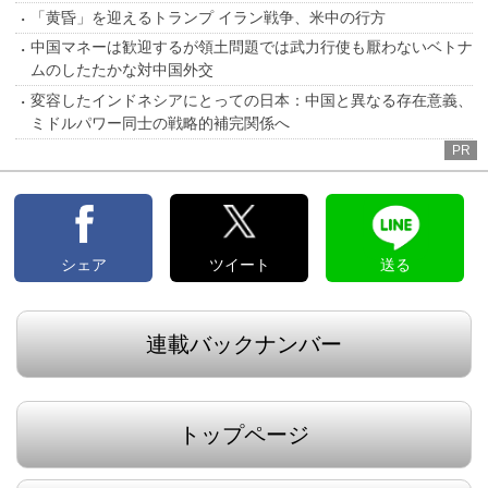
「黄昏」を迎えるトランプ イラン戦争、米中の行方
中国マネーは歓迎するが領土問題では武力行使も厭わないベトナ
ムのしたたかな対中国外交
変容したインドネシアにとっての日本：中国と異なる存在意義、
ミドルパワー同士の戦略的補完関係へ
PR
シェア
ツイート
送る
連載バックナンバー
トップページ