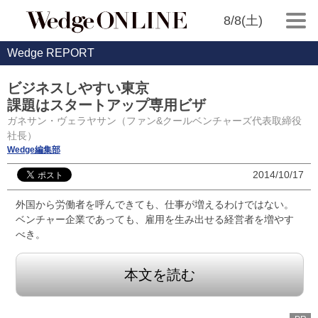
8/8(土)
Wedge REPORT
ビジネスしやすい東京
課題はスタートアップ専用ビザ
ガネサン・ヴェラヤサン（ファン&クールベンチャーズ代表取締役
社長）
Wedge編集部
2014/10/17
外国から労働者を呼んできても、仕事が増えるわけではない。
ベンチャー企業であっても、雇用を生み出せる経営者を増やす
べき。
本文を読む