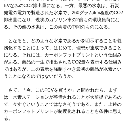
EVなみのCO2排出量になる。一方、最悪の水素は、石炭
発電の電力で製造された水素で、260グラム/km程度のCO2
排出量になり、現状のガソリン車の2倍もの環境負荷にな
る。その他の水素は、この両者の中間のものになる。
となると、どのような水素であるかを明示することを義
務化することによって、はじめて、理想が達成できること
になる。それには、カーボンフットプリントという仕組み
がある。商品の一生で排出されるCO2量を表示する仕組み
ではあるが、この表示を強制すべき最初の商品が水素とい
うことになるのではないだろうか。
さて、「今、このFCVを買うか」と聞かれたら、まず
は、水素ステーションが整備されることが大前提であるの
で、今すぐということではなさそうである。また、上述の
カーボンフットプリントが制度化されることも条件に思え
る。