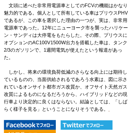
文頭に述べた非常用電源車としてのFCVの機能はかなり
魅力的である。個人として所有している車はプリウスPHV
であるが、この車を選択した理由の一つが、実は、非常用
電源車であった。12年にニューヨーク市を襲ったハリケー
ン・サンディは大停電をもたらした。その際、プリウスに
オプションのAC100V1500W出力を搭載した車は、タンク
2/3のガソリンで、1週間電気が使えたという報道があっ
た。
しかし、将来の環境負荷低減のさらなる向上には期待し
ているものの、当面供給されるであろう水素は、図に示さ
れているオンサイト都市ガス改質か、オフサイト天然ガス
改質によるものになるだろうから、ハイブリッドなどの現
行車より決定的に良くはならない。結論としては、「しば
らく様子を見る」ということになりそうである。