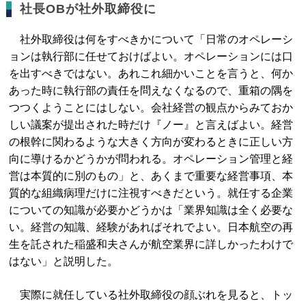
社長OBが社外取締役に
社外取締役は何をすべきかについて「日常のオペレーシ
ョンは執行部に任せておけばよい。オペレーションには口
を出すべきではない。あれこれ細かいことを言うと、何か
あった時に執行部の責任を問えなくなるので、重箱の隅を
つつくようことにはしない。会社経営の観点からみておか
しい議案が提出された時だけ『ノー』と言えばよい。経営
の根幹に関わるような大きく方向が変わるときに正しい方
向に導けるかどうかが問われる。オペレーション管理と経
営は本質的に別のもの」と、あくまで重要な経営事項、本
質的な組織病理だけに注視すべきだという。就任する企業
についての知識が必要かどうかは「業界知識は全く必要な
い。経営の知識、経験があればそれでよい。日本航空の再
生を託された稲盛和夫さんが航空業界に詳しかったわけで
はない」と説明した。
実際に就任している社外取締役の顔ぶれを見ると、トッ