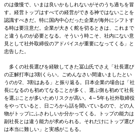
のは傲慢で、いまは良いかもしれないがそのうち過ちを冒
す。経営トップはすべての経営ができる神ではないことを
認識すべきだ。特に国内中心だった企業が海外にシフトす
る時は要注意だ。企業が大きく舵を切るときは、これまで
と違うものが必要となる。そういう時こそ、社内にない意
見として社外取締役のアドバイスが重要になってくる」と
忠告した。
多くの社長選びを経験してきた冨山氏でさえ「社長選び
の正解打率は3割くらい。ごめんなさい間違いましたとい
うのが2、3割はある」と振り返る。日本企業の場合は「社
長になるのも初めてなることが多く、選ぶ側も初めて社長
を選ぶことが多いためリスクが高い。4～5年も社外取締役
をやっていると、日ごろから話を聞いているので、どの人
物がトップにふさわしいか分かってくる。トップの能力は
副社長とは違う能力が求められる。それだけにトップ選び
は本当に難しい」と実感がこもる。