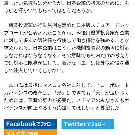
居したい気持ちは分かるが、日本企業の将来のために、も
うひと汗かいてもらってはどうだろうか。
機関投資家の行動原則を定めた日本版スチュアードシッ
プコードが公表されたことから、今後は機関投資家が企業
に対して多くの議決権を行使して働き掛けを強めることが
求められる。日本企業はこうした機関投資家の動きに対応
しなければならなくなる。その意味でも社内だけの考え方
では対応に限界が生じる。新たな「血」は社外取締役を通
して注入していくしかない。
冨山氏は最後にマスコミ各社に対して、「コーポレート
ガバナンスの改革は、『形』はできても『実』が追いつく
ためには、不断の努力が必要だ。メディアのみなさんもガ
バナンスが向上するよう応援してほしい」と要望した。