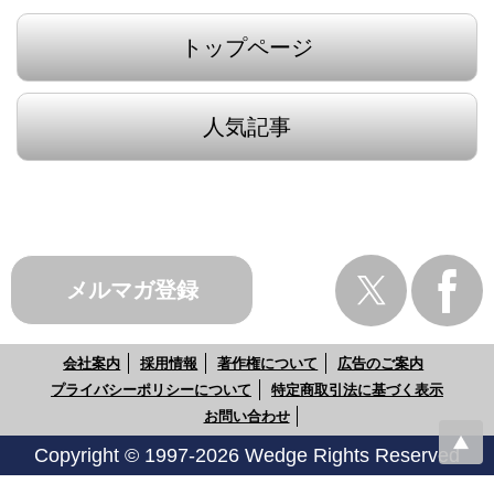
トップページ
人気記事
メルマガ登録
会社案内
採用情報
著作権について
広告のご案内
プライバシーポリシーについて
特定商取引法に基づく表示
お問い合わせ
Copyright © 1997-2026 Wedge Rights Reserved