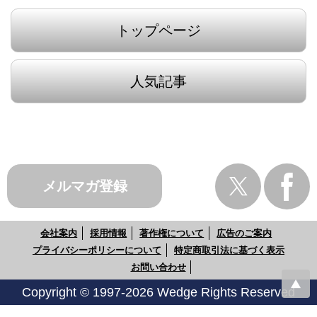
トップページ
人気記事
メルマガ登録
会社案内
採用情報
著作権について
広告のご案内
プライバシーポリシーについて
特定商取引法に基づく表示
お問い合わせ
Copyright © 1997-2026 Wedge Rights Reserved