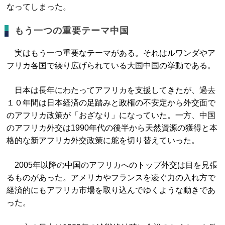
なってしまった。
もう一つの重要テーマ中国
実はもう一つ重要なテーマがある。それはルワンダやア
フリカ各国で繰り広げられている大国中国の挙動である。
日本は長年にわたってアフリカを支援してきたが、過去
１０年間は日本経済の足踏みと政権の不安定から外交面で
のアフリカ政策が「おざなり」になっていた。一方、中国
のアフリカ外交は1990年代の後半から天然資源の獲得と本
格的な新アフリカ外交政策に舵を切り替えていった。
2005年以降の中国のアフリカへのトップ外交は目を見張
るものがあった。アメリカやフランスを凌ぐ力の入れ方で
経済的にもアフリカ市場を取り込んでゆくような動きであ
った。