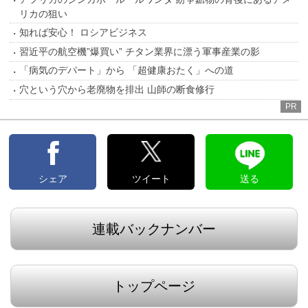
リカの狙い
知れば安心！ ロシアビジネス
習近平の航空機”爆買い” チタン業界に漂う軍事産業の影
「病気のデパート」から 「超健康おたく」への道
穴という穴から老廃物を排出 山師の断食修行
PR
シェア
ツイート
送る
連載バックナンバー
トップページ