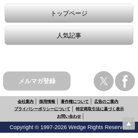
トップページ
人気記事
メルマガ登録
会社案内
採用情報
著作権について
広告のご案内
プライバシーポリシーについて
特定商取引法に基づく表示
お問い合わせ
Copyright © 1997-2026 Wedge Rights Reserved