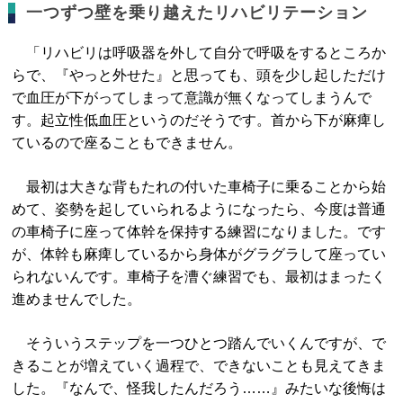
一つずつ壁を乗り越えたリハビリテーション
「リハビリは呼吸器を外して自分で呼吸をするところか
らで、『やっと外せた』と思っても、頭を少し起しただけ
で血圧が下がってしまって意識が無くなってしまうんで
す。起立性低血圧というのだそうです。首から下が麻痺し
ているので座ることもできません。
最初は大きな背もたれの付いた車椅子に乗ることから始
めて、姿勢を起していられるようになったら、今度は普通
の車椅子に座って体幹を保持する練習になりました。です
が、体幹も麻痺しているから身体がグラグラして座ってい
られないんです。車椅子を漕ぐ練習でも、最初はまったく
進めませんでした。
そういうステップを一つひとつ踏んでいくんですが、で
きることが増えていく過程で、できないことも見えてきま
した。『なんで、怪我したんだろう……』みたいな後悔は