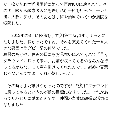
が、痰が切れず呼吸困難に陥って再度ICUに戻された。そ
の後、喉から酸素吸入器を差し込む手術を行った。一カ月
後に大阪に戻り、そのあとは手術や治療でいくつか病院を
転院した。
「2013年の8月に怪我をして入院生活は1年ちょっとに
なりました。長かったですね。それを支えてくれた一番大
きな要因はラグビー部の仲間でした。
練習のあとや、休みの日にもお見舞いに来てくれて『早く
グラウンドに戻って来い。お前が戻ってくるのをみんな待
ってるからな』って声を掛けてくれたんです。慰めの言葉
じゃないんですよ。それが嬉しかった。
その時はまだ動けなかったのですが、絶対にグラウンド
に戻ってやるというのが僕の目標になりました。それがあ
ってリハビリに励めたんです。仲間の言葉は頑張る活力に
なりました」