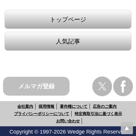
トップページ
人気記事
メルマガ登録
会社案内
採用情報
著作権について
広告のご案内
プライバシーポリシーについて
特定商取引法に基づく表示
お問い合わせ
Copyright © 1997-2026 Wedge Rights Reserved