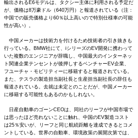
輸出されるE6モデルは、タクシー主体に利用される予定だ
が、価格は8万豪ドル（640万円）と報道されている（注：
中国での販売価格より60％以上高いので特別仕様車の可能
性が高い）。
中国メーカーは技術力を付けるため技術者の引き抜きも
行っている。BMW社にて、iシリーズのEV開発に携わって
いた複数のエンジニアが辞職し、中国最大のインターネッ
ト関連企業テンセントが後押しするベンチャーEV企業、
フユーチャ・モビリティーに移籍すると報道されている。
また、テスラの製造担当副社長と生産担当副社長の辞任も
報道されている。去就は未定とのことだが、中国メーカー
に移籍する可能性もあるのかもしれない。
日産自動車のゴーンCEOは、同社のリーフが中国市場で
は思ったほど売れないことに触れ、中国のEV製造コスト
は25％安いが、リーフと同じ航続距離を達成できるとコメ
ントしている。世界の自動車、環境政策の展開次第では、