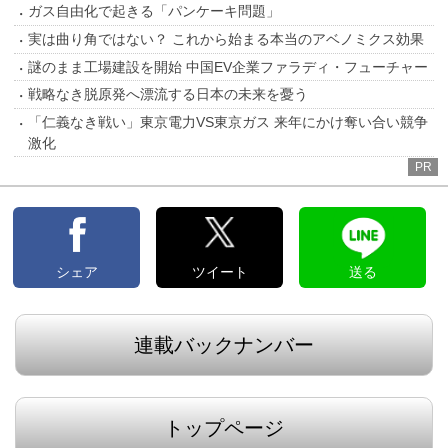
ガス自由化で起きる「パンケーキ問題」
実は曲り角ではない？ これから始まる本当のアベノミクス効果
謎のまま工場建設を開始 中国EV企業ファラディ・フューチャー
戦略なき脱原発へ漂流する日本の未来を憂う
「仁義なき戦い」東京電力VS東京ガス 来年にかけ奪い合い競争
激化
PR
シェア
ツイート
送る
連載バックナンバー
トップページ