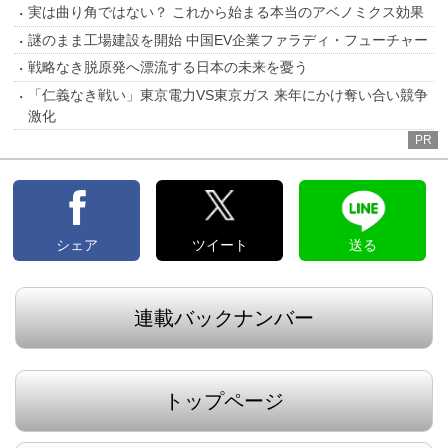
実は曲り角ではない？ これから始まる本当のアベノミクス効果
謎のまま工場建設を開始 中国EV企業ファラディ・フューチャー
戦略なき脱原発へ漂流する日本の未来を憂う
「仁義なき戦い」東京電力VS東京ガス 来年にかけ奪い合い競争
激化
PR
シェア
ツイート
送る
連載バックナンバー
トップページ