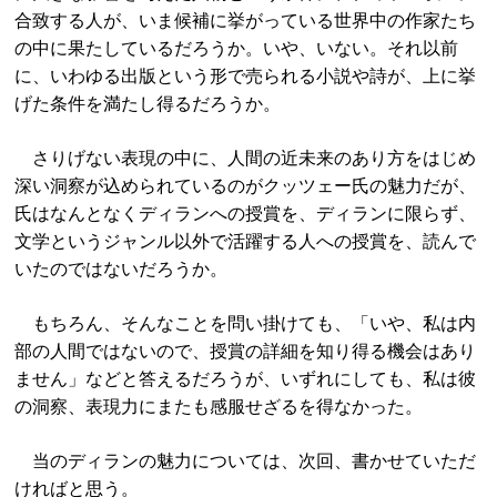
合致する人が、いま候補に挙がっている世界中の作家たち
の中に果たしているだろうか。いや、いない。それ以前
に、いわゆる出版という形で売られる小説や詩が、上に挙
げた条件を満たし得るだろうか。
さりげない表現の中に、人間の近未来のあり方をはじめ
深い洞察が込められているのがクッツェー氏の魅力だが、
氏はなんとなくディランへの授賞を、ディランに限らず、
文学というジャンル以外で活躍する人への授賞を、読んで
いたのではないだろうか。
もちろん、そんなことを問い掛けても、「いや、私は内
部の人間ではないので、授賞の詳細を知り得る機会はあり
ません」などと答えるだろうが、いずれにしても、私は彼
の洞察、表現力にまたも感服せざるを得なかった。
当のディランの魅力については、次回、書かせていただ
ければと思う。