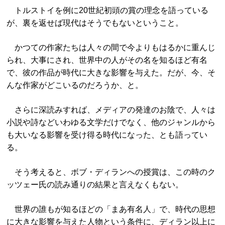
トルストイを例に20世紀初頭の賞の理念を語っている
が、裏を返せば現代はそうでもないということ。
かつての作家たちは人々の間で今よりもはるかに重んじ
られ、大事にされ、世界中の人がその名を知るほど有名
で、彼の作品が時代に大きな影響を与えた。だが、今、そ
んな作家がどこいるのだろうか、と。
さらに深読みすれば、メディアの発達のお陰で、人々は
小説や詩などいわゆる文学だけでなく、他のジャンルから
も大いなる影響を受け得る時代になった、とも語ってい
る。
そう考えると、ボブ・ディランへの授賞は、この時のク
ッツェー氏の読み通りの結果と言えなくもない。
世界の誰もが知るほどの「まあ有名人」で、時代の思想
に大きな影響を与えた人物という条件に、ディラン以上に