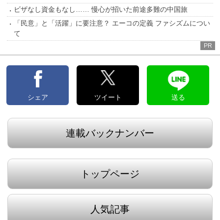
ビザなし資金もなし…… 慢心が招いた前途多難の中国旅
「民意」と「活躍」に要注意？ エーコの定義 ファシズムについ
て
PR
シェア
ツイート
送る
連載バックナンバー
トップページ
人気記事