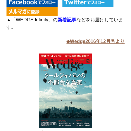
▲「WEDGE Infinity」の
新着記事
などをお届けしていま
す。
◆Wedge2016年12月号より