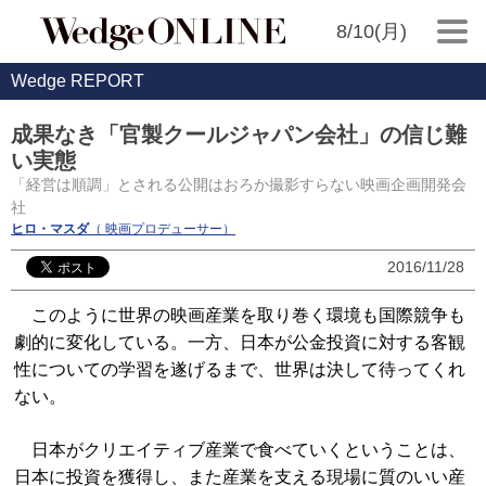
8/10(月)
Wedge REPORT
成果なき「官製クールジャパン会社」の信じ難
い実態
「経営は順調」とされる公開はおろか撮影すらない映画企画開発会
社
ヒロ・マスダ
（ 映画プロデューサー）
2016/11/28
このように世界の映画産業を取り巻く環境も国際競争も
劇的に変化している。一方、日本が公金投資に対する客観
性についての学習を遂げるまで、世界は決して待ってくれ
ない。
日本がクリエイティブ産業で食べていくということは、
日本に投資を獲得し、また産業を支える現場に質のいい産