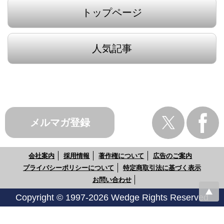
トップページ
人気記事
メルマガ登録
会社案内
採用情報
著作権について
広告のご案内
プライバシーポリシーについて
特定商取引法に基づく表示
お問い合わせ
Copyright © 1997-2026 Wedge Rights Reserved