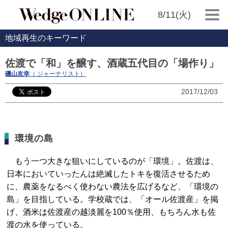
8/11(火)
地域再生のキーワード
佐渡で「和」を醸す、酒蔵五代目の「場作り」
磯山友幸
（ ジャーナリスト）
2017/12/03
環境の島
もう一つ大きな狙いにしているのが「環境」。佐渡は、
日本においていったんは絶滅したトキを復活させるため
に、農薬をなるべく使わない農法を広げるなど、「環境の
島」を目指している。学校蔵では、「オール佐渡産」を掲
げ、酒米は佐渡産の越淡麗を100％使用、もちろん水も佐
渡の水を使っている。