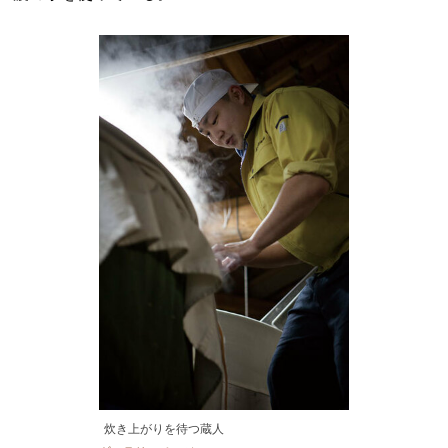
炊き上がりを待つ蔵人