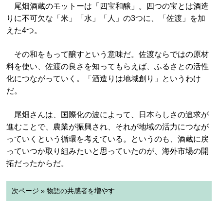
尾畑酒蔵のモットーは「四宝和醸」。四つの宝とは酒造
りに不可欠な「米」「水」「人」の3つに、「佐渡」を加
えた4つ。
その和をもって醸すという意味だ。佐渡ならではの原材
料を使い、佐渡の良さを知ってもらえば、ふるさとの活性
化につながっていく。「酒造りは地域創り」というわけ
だ。
尾畑さんは、国際化の波によって、日本らしさの追求が
進むことで、農業が振興され、それが地域の活力につなが
っていくという循環を考えている。というのも、酒蔵に戻
っていつか取り組みたいと思っていたのが、海外市場の開
拓だったからだ。
次ページ » 物語の共感者を増やす