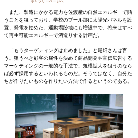
ギャラリーページへ
また、製造にかかる電力を佐渡産の自然エネルギーで賄
うことを狙っており、学校のプール跡に太陽光パネルを設
置、発電を始めた。運動場跡地にも増設中で、将来はすべ
て再生可能エネルギーで酒造りする計画だ。
「もうターゲティングは止めました」と尾畑さんは言
う。狙うべき顧客の属性を決めて商品開発や宣伝広告する
マーケティングの一般的な手法で、規模拡大を狙うのなら
ば必ず採用するといわれるものだ。そうではなく、自分た
ちが作りたいものを作りたい方法で作るというのである。