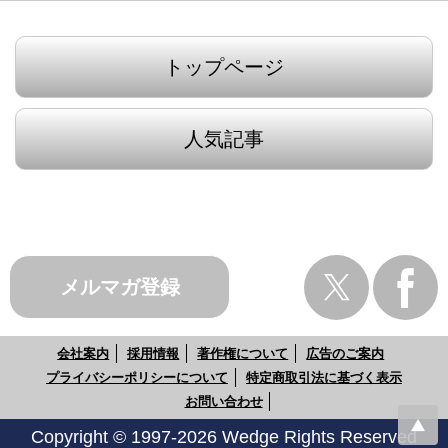
トップページ
人気記事
メルマガ登録
会社案内
採用情報
著作権について
広告のご案内
プライバシーポリシーについて
特定商取引法に基づく表示
お問い合わせ
Copyright © 1997-2026 Wedge Rights Reserved